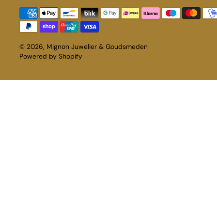
© 2026,
Mignon Juwelier & Goudsmeden
Powered by Shopify