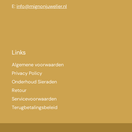
E:
info@mignonjuwelier.nl
Links
Algemene voorwaarden
Privacy Policy
Onderhoud Sieraden
Retour
Servicevoorwaarden
Terugbetalingsbeleid