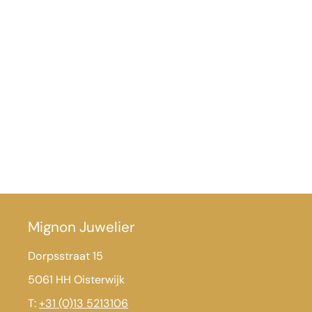
Mignon Juwelier
Dorpsstraat 15
5061 HH Oisterwijk
T:
+31 (0)13 5213106