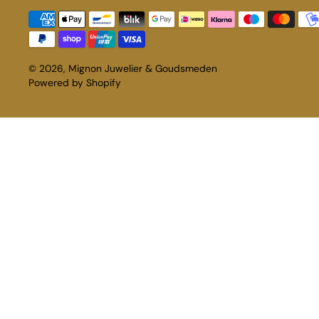
© 2026,
Mignon Juwelier & Goudsmeden
Powered by Shopify