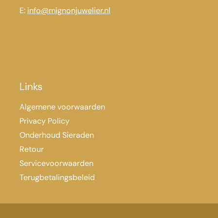
E:
info@mignonjuwelier.nl
Links
Algemene voorwaarden
Privacy Policy
Onderhoud Sieraden
Retour
Servicevoorwaarden
Terugbetalingsbeleid