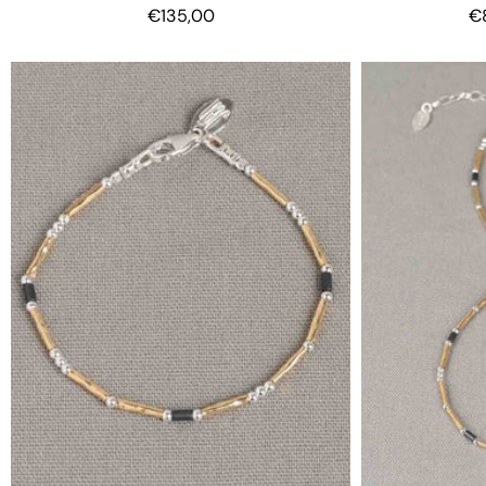
€135,00
€