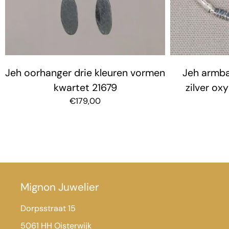
Jeh oorhanger drie kleuren vormen
Jeh armba
kwartet 21679
zilver ox
€179,00
Mignon Juwelier
Dorpsstraat 15
5061 HH Oisterwijk