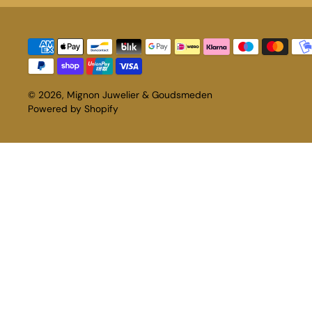
© 2026,
Mignon Juwelier & Goudsmeden
Powered by Shopify