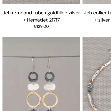
Jeh armband tubes goldfilled zilver
Jeh collier 
+ Hematiet 21717
+ zilve
€129,00