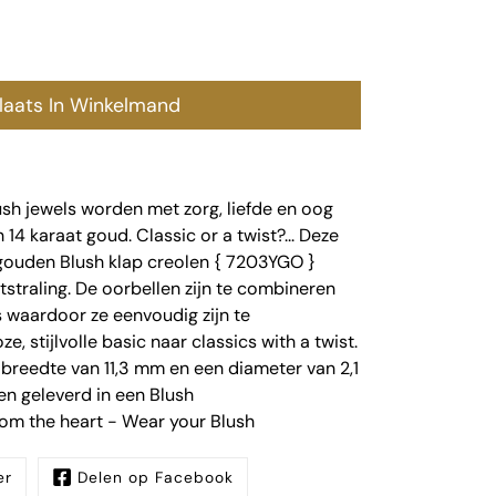
laats In Winkelmand
sh jewels worden met zorg, liefde en oog
14 karaat goud. Classic or a twist?... Deze
égouden Blush klap creolen { 7203YGO }
tstraling. De oorbellen zijn te combineren
 waardoor ze eenvoudig zijn te
e, stijlvolle basic naar classics with a twist.
breedte van 11,3 mm en een diameter van 2,1
n geleverd in een Blush
om the heart - Wear your Blush
er
Delen op Facebook