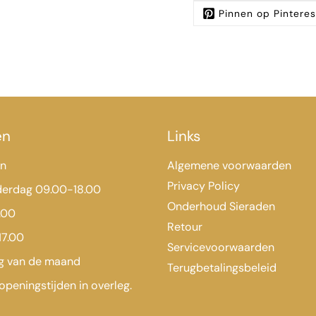
Pinnen op Pinteres
en
Links
en
Algemene voorwaarden
Privacy Policy
derdag 09.00-18.00
Onderhoud Sieraden
.00
Retour
17.00
Servicevoorwaarden
ag van de maand
Terugbetalingsbeleid
openingstijden in overleg.