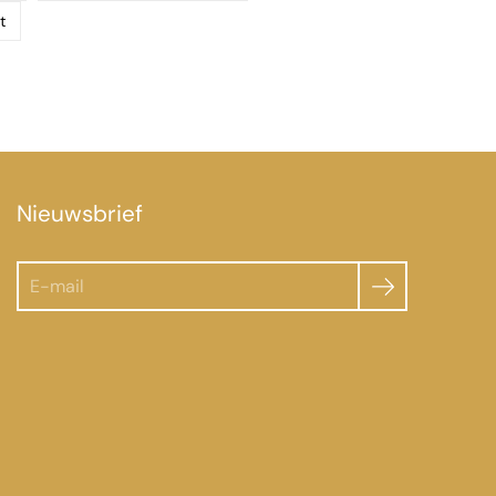
t
Nieuwsbrief
Zoeken