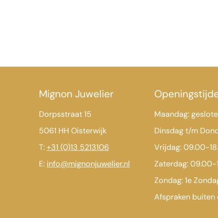
Mignon Juwelier
Openingstijd
Dorpsstraat 15
Maandag: geslot
5061 HH Oisterwijk
Dinsdag t/m Don
T:
+31 (0)13 5213106
Vrijdag: 09.00-18
E:
info@mignonjuwelier.nl
Zaterdag: 09.00-
Zondag: 1e Zond
Afspraken buiten 