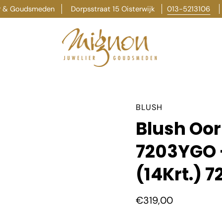
er & Goudsmeden
Dorpsstraat 15 Oisterwijk
013-5213106
BLUSH
Blush Oo
7203YGO 
(14Krt.) 
€319,00
Selecteer