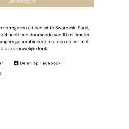
Uitverkocht
jn vormgeven uit een witte Swarovski Parel,
arel heeft een doorsnede van 10 millimeter.
angers gecombineerd met een collier met
jdloze vrouwelijke look.
er
Delen op Facebook
t