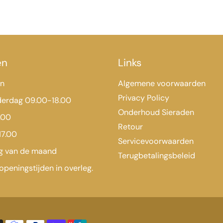
en
Links
en
Algemene voorwaarden
Privacy Policy
derdag 09.00-18.00
Onderhoud Sieraden
.00
Retour
17.00
Servicevoorwaarden
ag van de maand
Terugbetalingsbeleid
openingstijden in overleg.