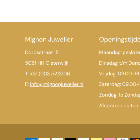
Mignon Juwelier
Openingstijd
Dorpsstraat 15
Maandag: geslot
5061 HH Oisterwijk
Dinsdag t/m Don
T:
+31 (0)13 5213106
Vrijdag: 09.00-18
E:
info@mignonjuwelier.nl
Zaterdag: 09.00-
Zondag: 1e Zond
Afspraken buiten 