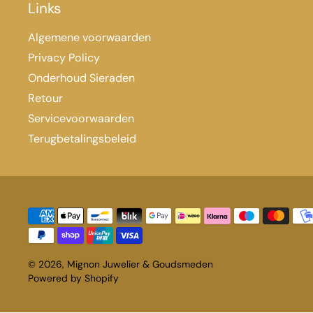
Links
Algemene voorwaarden
Privacy Policy
Onderhoud Sieraden
Retour
Servicevoorwaarden
Terugbetalingsbeleid
© 2026,
Mignon Juwelier & Goudsmeden
Powered by Shopify