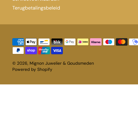
Terugbetalingsbeleid
© 2026,
Mignon Juwelier & Goudsmeden
Powered by Shopify