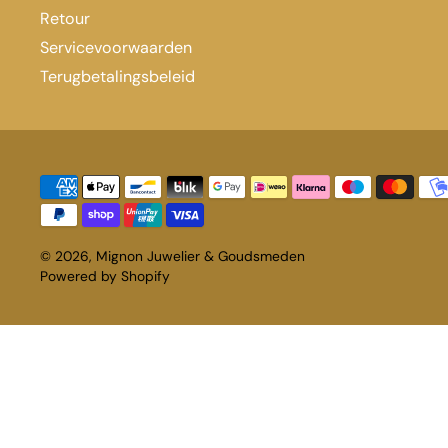
Retour
Servicevoorwaarden
Terugbetalingsbeleid
© 2026,
Mignon Juwelier & Goudsmeden
Powered by Shopify