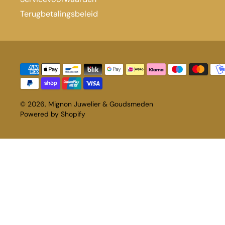
Terugbetalingsbeleid
© 2026,
Mignon Juwelier & Goudsmeden
Powered by Shopify