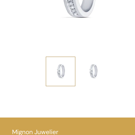
Mignon Juwelier