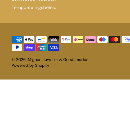
Terugbetalingsbeleid
© 2026,
Mignon Juwelier & Goudsmeden
Powered by Shopify