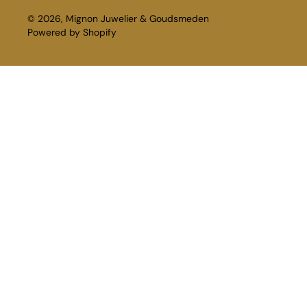
© 2026,
Mignon Juwelier & Goudsmeden
Powered by Shopify