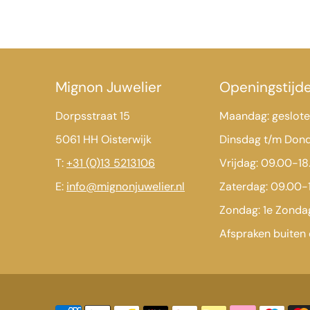
Mignon Juwelier
Openingstijd
Dorpsstraat 15
Maandag: geslot
5061 HH Oisterwijk
Dinsdag t/m Don
T:
+31 (0)13 5213106
Vrijdag: 09.00-18
E:
info@mignonjuwelier.nl
Zaterdag: 09.00-
Zondag: 1e Zond
Afspraken buiten 