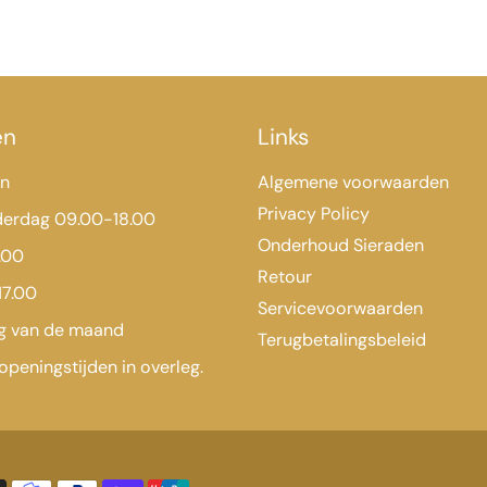
en
Links
en
Algemene voorwaarden
Privacy Policy
derdag 09.00-18.00
Onderhoud Sieraden
.00
Retour
17.00
Servicevoorwaarden
ag van de maand
Terugbetalingsbeleid
openingstijden in overleg.