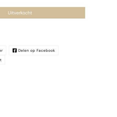
Uitverkocht
er
Delen op Facebook
t