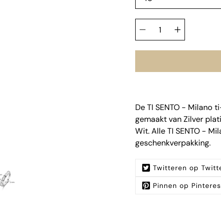
Hoeveelheid
selector
De TI SENTO - Milano ti
gemaakt van Zilver plati
Wit. Alle TI SENTO - Mi
geschenkverpakking.
Twitteren op Twitt
Pinnen op Pinteres