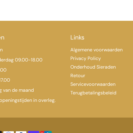
en
Links
en
Algemene voorwaarden
Privacy Policy
derdag 09.00-18.00
Onderhoud Sieraden
.00
Retour
17.00
Servicevoorwaarden
ag van de maand
Terugbetalingsbeleid
openingstijden in overleg.