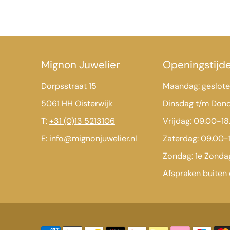
Mignon Juwelier
Openingstijd
Dorpsstraat 15
Maandag: geslot
5061 HH Oisterwijk
Dinsdag t/m Don
T:
+31 (0)13 5213106
Vrijdag: 09.00-18
E:
info@mignonjuwelier.nl
Zaterdag: 09.00-
Zondag: 1e Zond
Afspraken buiten 