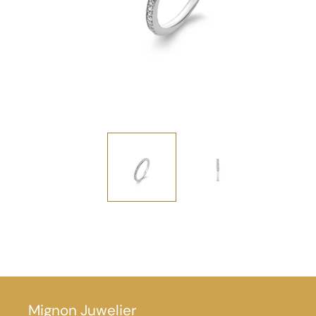
Mignon Juwelier