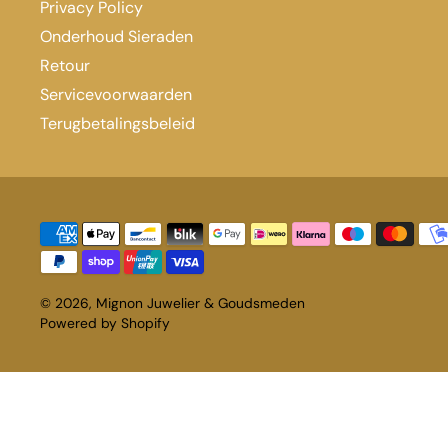
Privacy Policy
Onderhoud Sieraden
Retour
Servicevoorwaarden
Terugbetalingsbeleid
© 2026,
Mignon Juwelier & Goudsmeden
Powered by Shopify