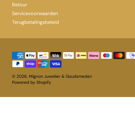
Retour
Servicevoorwaarden
Terugbetalingsbeleid
© 2026,
Mignon Juwelier & Goudsmeden
Powered by Shopify