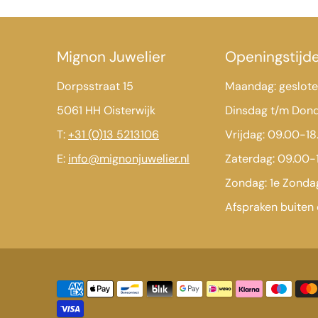
Mignon Juwelier
Openingstijd
Dorpsstraat 15
Maandag: geslot
5061 HH Oisterwijk
Dinsdag t/m Don
T:
+31 (0)13 5213106
Vrijdag: 09.00-18
E:
info@mignonjuwelier.nl
Zaterdag: 09.00-
Zondag: 1e Zond
Afspraken buiten 