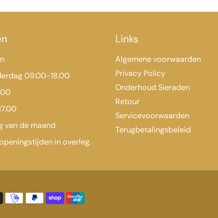
en
Links
en
Algemene voorwaarden
Privacy Policy
derdag 09.00-18.00
Onderhoud Sieraden
.00
Retour
17.00
Servicevoorwaarden
ag van de maand
Terugbetalingsbeleid
openingstijden in overleg.