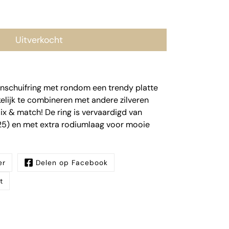
Uitverkocht
anschuifring met rondom een trendy platte
elijk te combineren met andere zilveren
Mix & match! De ring is vervaardigd van
925) en met extra rodiumlaag voor mooie
er
Delen op Facebook
t