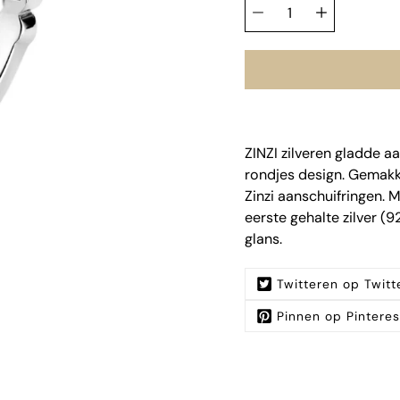
Hoeveelheid
selector
ZINZI zilveren gladde a
rondjes design. Gemakk
Zinzi aanschuifringen. 
eerste gehalte zilver (
glans.
Twitteren op Twitt
Pinnen op Pinteres