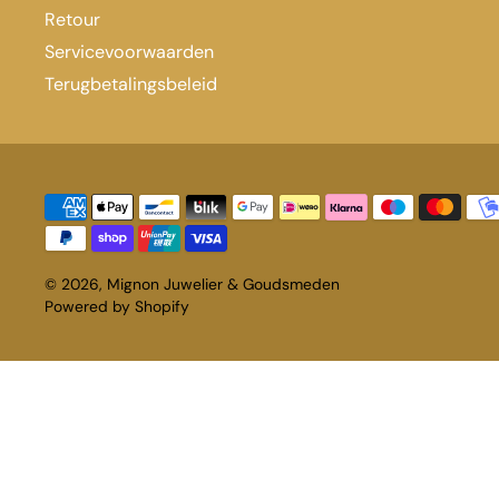
Retour
Servicevoorwaarden
Terugbetalingsbeleid
© 2026,
Mignon Juwelier & Goudsmeden
Powered by Shopify