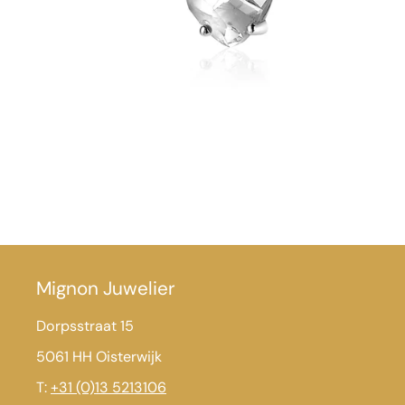
Mignon Juwelier
Dorpsstraat 15
5061 HH Oisterwijk
T:
+31 (0)13 5213106