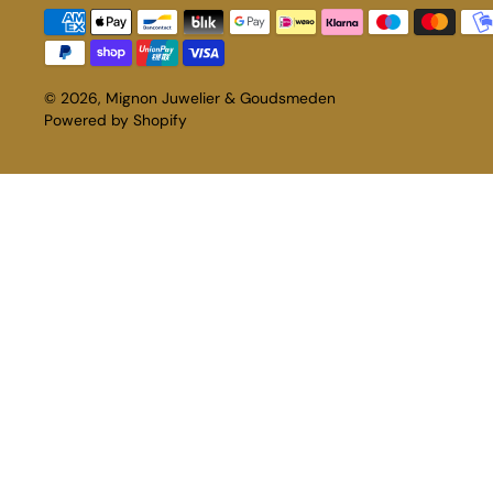
© 2026,
Mignon Juwelier & Goudsmeden
Powered by Shopify